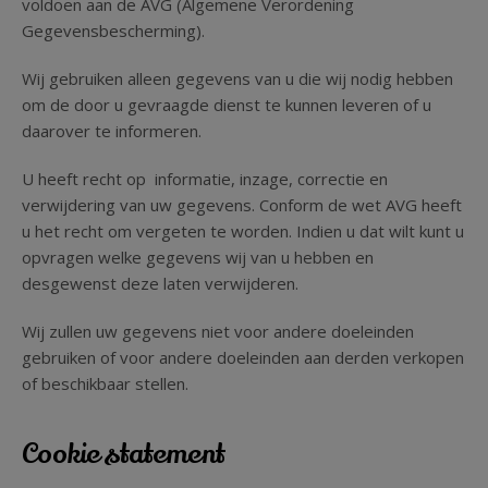
voldoen aan de AVG (Algemene Verordening
Kinderfeestje
Gegevensbescherming).
Wij gebruiken alleen gegevens van u die wij nodig hebben
Groepen
om de door u gevraagde dienst te kunnen leveren of u
daarover te informeren.
U heeft recht op informatie, inzage, correctie en
verwijdering van uw gegevens. Conform de wet AVG heeft
u het recht om vergeten te worden. Indien u dat wilt kunt u
opvragen welke gegevens wij van u hebben en
desgewenst deze laten verwijderen.
Wij zullen uw gegevens niet voor andere doeleinden
gebruiken of voor andere doeleinden aan derden verkopen
of beschikbaar stellen.
Cookie statement