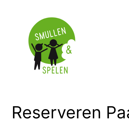
Ga
naar
de
inhoud
Reserveren Pa