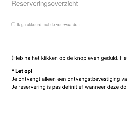
Reserveringsoverzicht
Ik ga akkoord met de voorwaarden
(Heb na het klikken op de knop even geduld. H
* Let op!
Je ontvangt alleen een ontvangstbevestiging va
Je reservering is pas definitief wanneer deze d