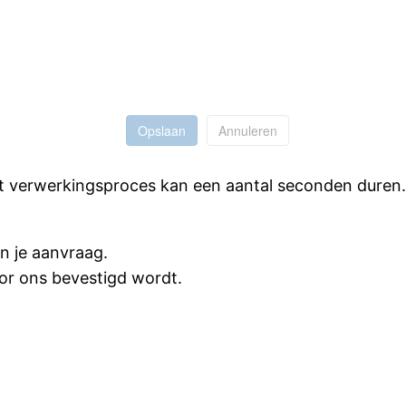
Opslaan
Annuleren
et verwerkingsproces kan een aantal seconden duren.
n je aanvraag.
oor ons bevestigd wordt.