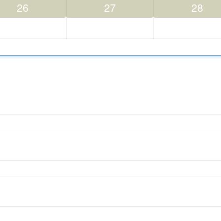
26
27
28