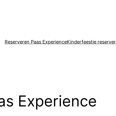
Reserveren Paas Experience
Kinderfeestje reserve
as Experience