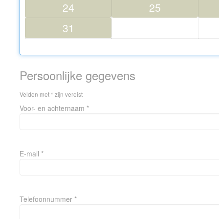
24
25
31
Persoonlijke gegevens
Velden met * zijn vereist
Voor- en achternaam *
E-mail *
Telefoonnummer *