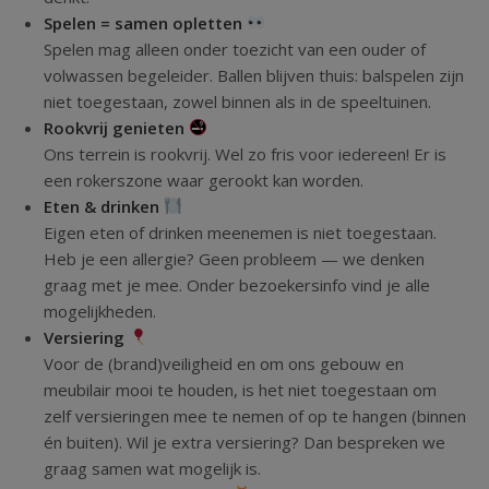
Spelen = samen opletten
Spelen mag alleen onder toezicht van een ouder of
volwassen begeleider. Ballen blijven thuis: balspelen zijn
niet toegestaan, zowel binnen als in de speeltuinen.
Rookvrij genieten
Ons terrein is rookvrij. Wel zo fris voor iedereen! Er is
een rokerszone waar gerookt kan worden.
Eten & drinken
Eigen eten of drinken meenemen is niet toegestaan.
Heb je een allergie? Geen probleem — we denken
graag met je mee. Onder bezoekersinfo vind je alle
mogelijkheden.
Versiering
Voor de (brand)veiligheid en om ons gebouw en
meubilair mooi te houden, is het niet toegestaan om
zelf versieringen mee te nemen of op te hangen (binnen
én buiten). Wil je extra versiering? Dan bespreken we
graag samen wat mogelijk is.