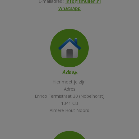
E-mailadres :
info@smullen.nl
WhatsApp
Adres
Hier moet je zijn!
Adres
Enrico Fermistraat 30 (Nobelhorst)
1341 CB
Almere Hout Noord