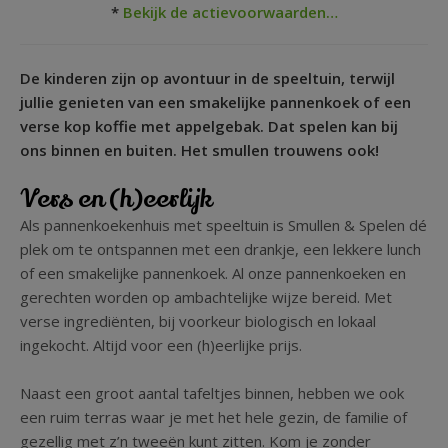
*
Bekijk de actievoorwaarden…
De kinderen zijn op avontuur in de speeltuin, terwijl
jullie genieten van een smakelijke pannenkoek of een
verse kop koffie met appelgebak. Dat spelen kan bij
ons binnen en buiten. Het smullen trouwens ook!
Vers en (h)eerlijk
Als pannenkoekenhuis met speeltuin is Smullen & Spelen dé
plek om te ontspannen met een drankje, een lekkere lunch
of een smakelijke pannenkoek. Al onze pannenkoeken en
gerechten worden op ambachtelijke wijze bereid. Met
verse ingrediënten, bij voorkeur biologisch en lokaal
ingekocht. Altijd voor een (h)eerlijke prijs.
Naast een groot aantal tafeltjes binnen, hebben we ook
een ruim terras waar je met het hele gezin, de familie of
gezellig met z’n tweeën kunt zitten. Kom je zonder