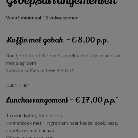
Groepsarrangementen
Vanaf minimaal 12 volwassenen
Koffie met gebak – € 8,00 p.p.
Rondje koffie of thee met appeltaart of chocoladetaart
met slagroom
Speciale koffies of thee + € 0,75
Duur: 1 uur
Luncharrangement – € 17,00 p.p.*
1 ronde koffie, thee of fris
Pannenkoek met 1 ingrediënt naar keuze: spek, kaas,
appel, rozijn of banaan
Of een wrap carpaccio