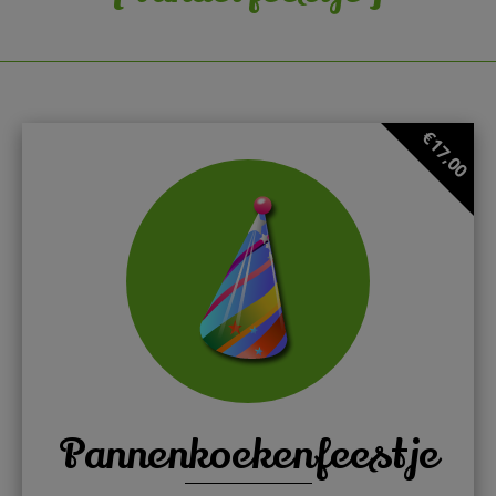
€17,00
Pannenkoekenfeestje