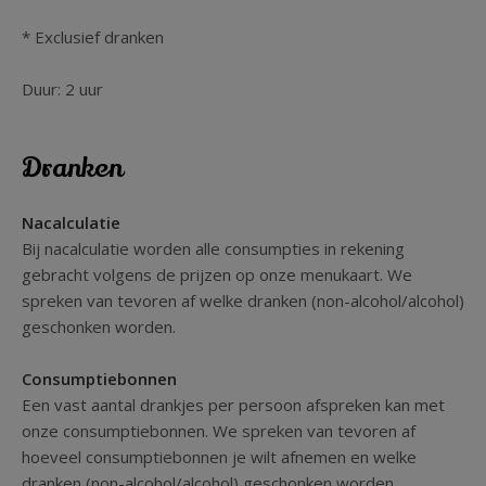
* Exclusief dranken
Duur: 2 uur
Dranken
Nacalculatie
Bij nacalculatie worden alle consumpties in rekening
gebracht volgens de prijzen op onze menukaart. We
spreken van tevoren af welke dranken (non-alcohol/alcohol)
geschonken worden.
Consumptiebonnen
Een vast aantal drankjes per persoon afspreken kan met
onze consumptiebonnen. We spreken van tevoren af
hoeveel consumptiebonnen je wilt afnemen en welke
dranken (non-alcohol/alcohol) geschonken worden.