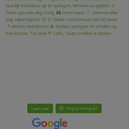
Laad meer
Volg op Instagram