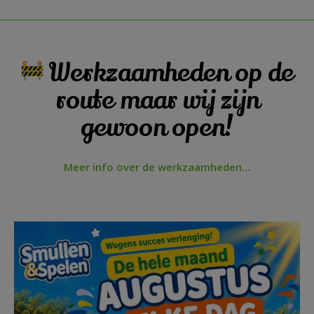
Kinderfeestje
Groepen
Werkzaamheden op de
route maar wij zijn
gewoon open!
Meer info over de werkzaamheden…