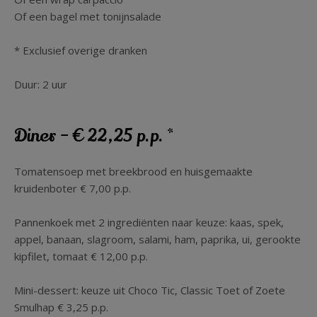
Of een bagel met tonijnsalade
* Exclusief overige dranken
Duur: 2 uur
Diner – € 22,25 p.p. *
Tomatensoep met breekbrood en huisgemaakte
kruidenboter € 7,00 p.p.
Pannenkoek met 2 ingrediënten naar keuze: kaas, spek,
appel, banaan, slagroom, salami, ham, paprika, ui, gerookte
kipfilet, tomaat € 12,00 p.p.
Mini-dessert: keuze uit Choco Tic, Classic Toet of Zoete
Smulhap € 3,25 p.p.