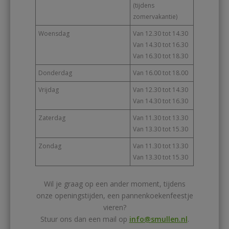
(tijdens
zomervakantie)
Woensdag
Van 12.30 tot 14.30
Van 14.30 tot 16.30
Van 16.30 tot 18.30
Donderdag
Van 16.00 tot 18.00
Vrijdag
Van 12.30 tot 14.30
Van 14.30 tot 16.30
Zaterdag
Van 11.30 tot 13.30
Van 13.30 tot 15.30
Zondag
Van 11.30 tot 13.30
Van 13.30 tot 15.30
Wil je graag op een ander moment, tijdens
onze openingstijden, een pannenkoekenfeestje
vieren?
Stuur ons dan een mail op
info@smullen.nl
.