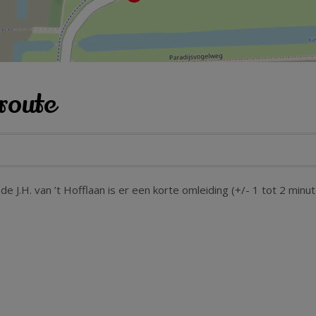
route
.H. van ’t Hofflaan is er een korte omleiding (+/- 1 tot 2 minut