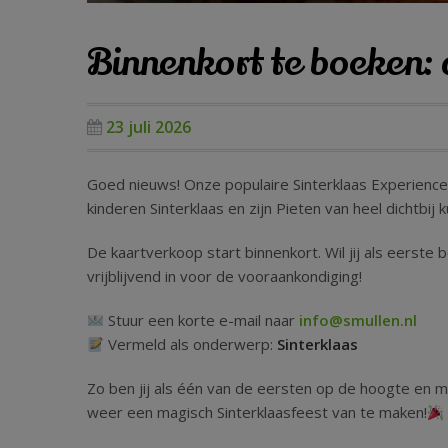
Binnenkort te boeken: 
23 juli 2026
Goed nieuws! Onze populaire Sinterklaas Experience 
kinderen Sinterklaas en zijn Pieten van heel dichtbi
De kaartverkoop start binnenkort. Wil jij als eerste b
vrijblijvend in voor de vooraankondiging!
Stuur een korte e-mail naar
info@smullen.nl
Vermeld als onderwerp:
Sinterklaas
Zo ben jij als één van de eersten op de hoogte en m
weer een magisch Sinterklaasfeest van te maken!