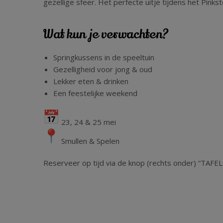
gezellige sfeer. Het perfecte uitje tijdens het Pink
Wat kun je verwachten?
Springkussens in de speeltuin
Gezelligheid voor jong & oud
Lekker eten & drinken
Een feestelijke weekend
23, 24 & 25 mei
Smullen & Spelen
Reserveer op tijd via de knop (rechts onder) “TAF