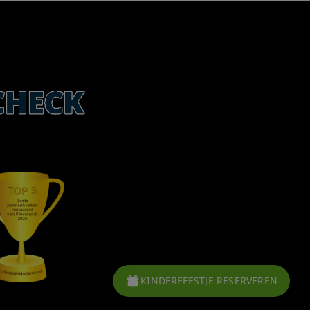
KINDERFEESTJE RESERVEREN