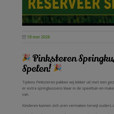
18 mei 2026
Pinksteren Springkus
Spelen!
Tijdens Pinksteren pakken wij lekker uit met een gez
er extra springkussens klaar in de speeltuin en mak
van.
Kinderen kunnen zich uren vermaken terwijl ouders 