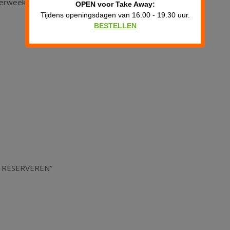
sterweekend!
OPEN voor Take Away:
Tijdens openingsdagen van 16.00 - 19.30 uur.
BESTELLEN
EL RESERVEREN”