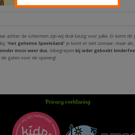
ar achter de schermen zijn wij druk bezig voor jullie. Er komt dit 
ij. “
Het geheime Speeleiland
” Je komt er niet zomaar, maar als 
 minder mooi weer dus.
Inbegrepen
bij ieder geboekt kinderfee
n de gaten voor de opening!
Privacy verklaring