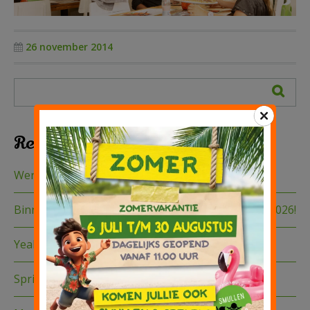
Kinderfeestje
26 november 2014
Groepen
Recente berichten
Werkzaamheden op de route
Binnenkort te boeken: de Sinterklaas Experience 2026!
Yeah zomervakantie!
Springkussen festival 2026