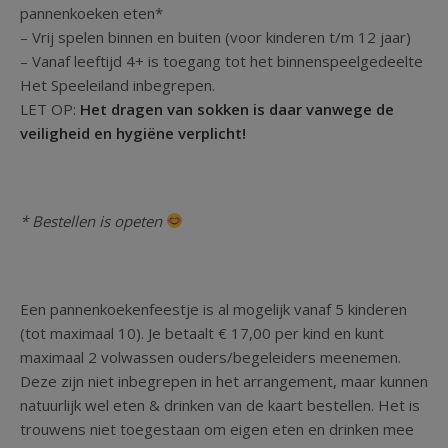
pannenkoeken eten*
– Vrij spelen binnen en buiten (voor kinderen t/m 12 jaar)
– Vanaf leeftijd 4+ is toegang tot het binnenspeelgedeelte
Het Speeleiland inbegrepen.
LET OP:
Het dragen van sokken is daar vanwege de
veiligheid en hygiëne verplicht!
* Bestellen is opeten
Een pannenkoekenfeestje is al mogelijk vanaf 5 kinderen
(tot maximaal 10). Je betaalt € 17,00 per kind en kunt
maximaal 2 volwassen ouders/begeleiders meenemen.
Deze zijn niet inbegrepen in het arrangement, maar kunnen
natuurlijk wel eten & drinken van de kaart bestellen. Het is
trouwens niet toegestaan om eigen eten en drinken mee