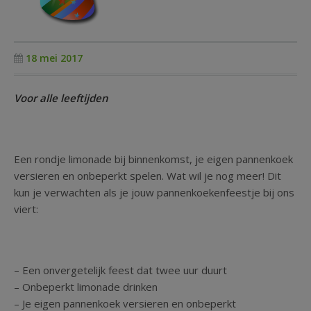
Kinderfeestje
Groepen
18 mei 2017
Voor alle leeftijden
Een rondje limonade bij binnenkomst, je eigen pannenkoek
versieren en onbeperkt spelen. Wat wil je nog meer! Dit
kun je verwachten als je jouw pannenkoekenfeestje bij ons
viert:
– Een onvergetelijk feest dat twee uur duurt
– Onbeperkt limonade drinken
– Je eigen pannenkoek versieren en onbeperkt